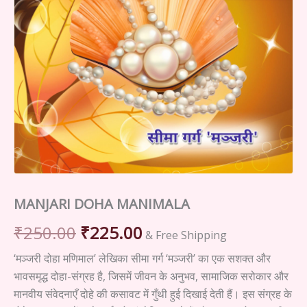
MANJARI DOHA MANIMALA
Original
Current
₹
250.00
₹
225.00
& Free Shipping
price
price
‘मञ्जरी दोहा मणिमाल’ लेखिका सीमा गर्ग ‘मञ्जरी’ का एक सशक्त और
भावसमृद्ध दोहा-संग्रह है, जिसमें जीवन के अनुभव, सामाजिक सरोकार और
was:
is:
मानवीय संवेदनाएँ दोहे की कसावट में गुँथी हुई दिखाई देती हैं। इस संग्रह के