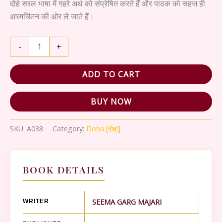
₹250.00.
₹225.00.
दोहे सरल भाषा में गहरे अर्थ को संप्रेषित करते हैं और पाठक को सहज ही
आत्मचिंतन की ओर ले जाते हैं।
MANJARI
-
+
DOHA
MANIMALA
quantity
ADD TO CART
BUY NOW
SKU:
A038
Category:
Doha [दोहा]
BOOK DETAILS
SEEMA GARG MAJARI
WRITER