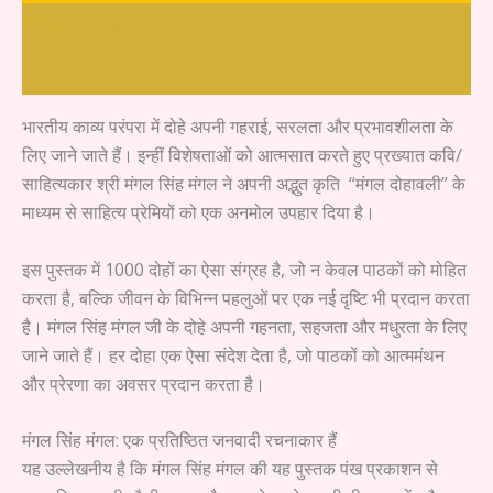
Description
Reader's Reflections
भारतीय काव्य परंपरा में दोहे अपनी गहराई, सरलता और प्रभावशीलता के
लिए जाने जाते हैं। इन्हीं विशेषताओं को आत्मसात करते हुए प्रख्यात कवि/
साहित्यकार श्री मंगल सिंह मंगल ने अपनी अद्भुत कृति “मंगल दोहावली” के
माध्यम से साहित्य प्रेमियों को एक अनमोल उपहार दिया है।
इस पुस्तक में 1000 दोहों का ऐसा संग्रह है, जो न केवल पाठकों को मोहित
करता है, बल्कि जीवन के विभिन्न पहलुओं पर एक नई दृष्टि भी प्रदान करता
है। मंगल सिंह मंगल जी के दोहे अपनी गहनता, सहजता और मधुरता के लिए
जाने जाते हैं। हर दोहा एक ऐसा संदेश देता है, जो पाठकों को आत्ममंथन
और प्रेरणा का अवसर प्रदान करता है।
मंगल सिंह मंगल: एक प्रतिष्ठित जनवादी रचनाकार हैं
यह उल्लेखनीय है कि मंगल सिंह मंगल की यह पुस्तक पंख प्रकाशन से