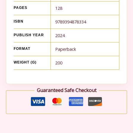
128
PAGES
9789394878334
ISBN
2024
PUBLISH YEAR
Paperback
FORMAT
200
WEIGHT (G)
Guaranteed Safe Checkout