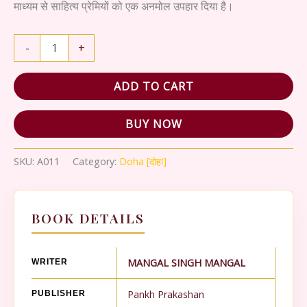
₹250.00.
₹225.00.
माध्यम से साहित्य प्रेमियों को एक अनमोल उपहार दिया है।
MAGAL
-
+
DOHAWALI
quantity
ADD TO CART
BUY NOW
SKU:
A011
Category:
Doha [दोहा]
BOOK DETAILS
MANGAL SINGH MANGAL
WRITER
Pankh Prakashan
PUBLISHER