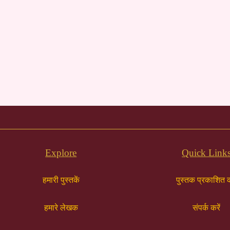
Explore
Quick Link
हमारी पुस्तकें
पुस्तक प्रकाशित क
हमारे लेखक
संपर्क करें