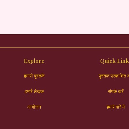
Explore
Quick Link
हमारी पुस्तकें
पुस्तक प्रकाशित क
हमारे लेखक
संपर्क करें
आयोजन
हमारे बारे में