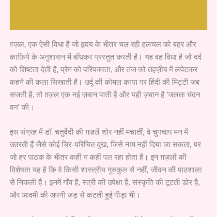
Reader's Reflections
ग़ज़ल, एक ऐसी विधा है जो हृदय के भीतर चल रही हलचल को बहर और
काफ़िये के अनुशासन में बाँधकर प्रस्तुत करती है। यह वह विधा है जो दर्द
को शिष्टता देती है, प्रेम को परिपक्वता, और तंज को तहज़ीब में लपेटकर
कहने की कला सिखाती है। उर्दू की कोमल काया पर हिंदी की मिट्टी जब
सजती है, तो ग़ज़ल एक नई ज़बान पाती है और यही ज़बान है ‘जलता चंदन
वन’ की।
इस संग्रह में डॉ. चतुर्वेदी की ग़ज़लें शोर नहीं मचातीं, वे चुपचाप मन में
उतरती हैं जैसे कोई चिर-परिचित दुख, जिसे नाम नहीं दिया जा सकता, पर
जो हर पाठक के भीतर कहीं न कहीं पल रहा होता है। इन ग़ज़लों की
विशेषता यह है कि वे किसी शास्त्रीय गुरुकुल से नहीं, जीवन की पाठशाला
से निकली हैं। इनमें गाँव है, स्त्री की उपेक्षा है, संस्कृति की टूटती डोर है,
और आदमी की अपनी जड़ से कटती हुई पीड़ा भी।