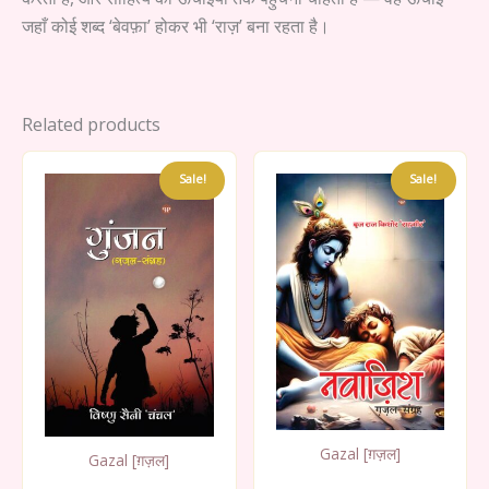
जहाँ कोई शब्द ‘बेवफ़ा’ होकर भी ‘राज़’ बना रहता है।
Related products
Sale!
Sale!
Gazal [ग़ज़ल]
Gazal [ग़ज़ल]