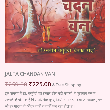
JALTA CHANDAN VAN
Original
Current
₹
250.00
₹
225.00
& Free Shipping
price
price
इस संग्रह में डॉ. चतुर्वेदी की ग़ज़लें शोर नहीं मचातीं, वे चुपचाप मन में
उतरती हैं जैसे कोई चिर-परिचित दुख, जिसे नाम नहीं दिया जा सकता, पर
was:
is:
जो हर पाठक के भीतर कहीं न कहीं पल रहा होता है।