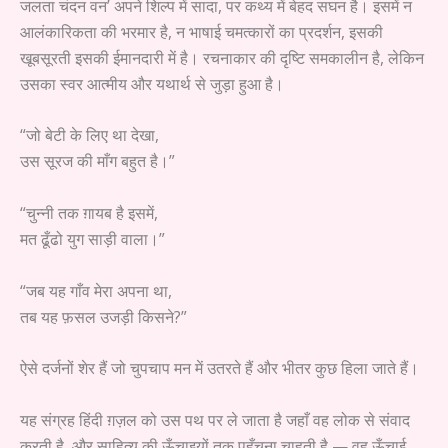
जलता चंदन वन’ अपने शिल्प में सादा, पर कथ्य में बेहद सघन है। इसमें न
आलंकारिकता की भरमार है, न भाषाई चमत्कारों का प्रदर्शन, इसकी
खूबसूरती इसकी ईमानदारी में है। रचनाकार की दृष्टि समकालीन है, लेकिन
उसका स्वर आत्मीय और यथार्थ से जुड़ा हुआ है।
“जो बेटी के लिए था देखा,
उस सूरज की माँग बहुत है।”
“चुन्नी तक ग़ायब है इसमें,
मत ढूँढो युग साड़ी वाला।”
“जब यह गाँव मेरा अपना था,
तब यह फ़सल उजड़ी किसने?”
ऐसे दर्जनों शेर हैं जो चुपचाप मन में उतरते हैं और भीतर कुछ हिला जाते हैं।
यह संग्रह हिंदी ग़ज़ल को उस पथ पर ले जाता है जहाँ वह लोक से संवाद
करती है, और साहित्य की ऊँचाइयों तक पहुँचना चाहती है — वह ऊँचाई